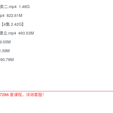
.mp4 1.48G
 822.61M
4集 2.42G】
.mp4 493.53M
.05M
.39M
0.78M
7286
套课程，详询客服！