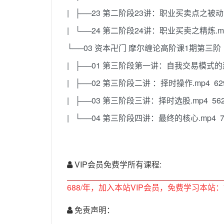
| ├──23 第二阶段23讲：职业买卖点之被动卖二
| └──24 第二阶段24讲：职业买卖之精炼.mp4
└──03 资本卍门 摩尔缠论高阶课1期第三阶 【
| ├──01 第三阶段第一讲：自我交易模式的建立
| ├──02 第三阶段二讲 ：择时操作.mp4 629
| ├──03 第三阶段三讲：择时选股.mp4 562
| └──04 第三阶段四讲：最终的核心.mp4 79
VIP会员免费学所有课程:
688/年，加入本站VIP会员，免费学习本站：
免责声明：