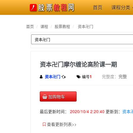
首页
课程分类
首页
课程
股票教程
资本卍门
资本卍门摩尔缠论高阶课一期
完整度：
完整
资本卍门
编号
1
加购物车
最后更新时间：
2020/10/4 2:20:40
更新到：
资本
查看更新列表>>