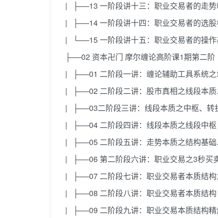
| ├──13 一阶段讲十三：职业交易者的走势精炼
| ├──14 一阶段讲十四：职业交易者的选股核
| └──15 一阶段讲十五：职业交易者的操作基础
├──02 资本卍门 摩尔缠论高阶课1期第二阶 【
| ├──01 二阶段一讲：缠论辅助工具系统之均
| ├──02 二阶段二讲：股市真相之线段本质.mp
| ├──03二阶段三讲：线段本质之中枢、转折（
| ├──04 二阶段四讲：线段本质之线段中枢（中
| ├──05 二阶段五讲：走势本质之结构基础.mp
| ├──06 第二阶段六讲：职业交易之3秒买卖结构
| ├──07 二阶段七讲：职业交易者本质结构之
| ├──08 二阶段八讲：职业交易者本质结构（分
| ├──09 二阶段九讲：职业交易本质结构精炼.