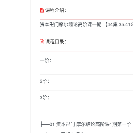
课程介绍：
资本卍门摩尔缠论高阶课一期 【44集 35.41
课程目录：
一阶：
2阶：
3阶：
├──01 资本卍门 摩尔缠论高阶课1期第一阶 【