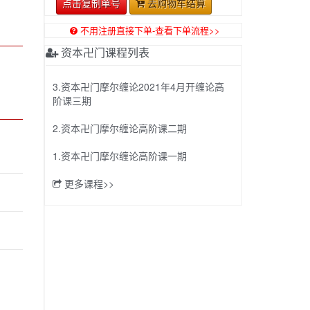
点击复制单号
去购物车结算
不用注册直接下单-查看下单流程>>
资本卍门课程列表
3.资本卍门摩尔缠论2021年4月开缠论高
阶课三期
2.资本卍门摩尔缠论高阶课二期
1.资本卍门摩尔缠论高阶课一期
更多课程>>