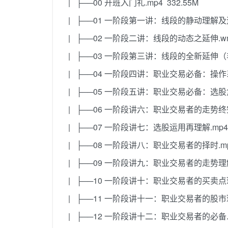
| ├──00 开班入门礼.mp4 332.55M
| ├──01 一阶段第一讲：线段的静动理解及运用
| ├──02 一阶段二讲：线段的动态之延伸.wmv
| ├──03 一阶段第三讲：线段的全新延伸（非同
| ├──04 一阶段四讲：职业交易必备：操作系
| ├──05 一阶段五讲：职业交易必备：选股角度
| ├──06 一阶段讲六：职业交易者的走势终完美
| ├──07 一阶段讲七：选股运用再理解.mp4 
| ├──08 一阶段讲八：职业交易者的择时.mp4
| ├──09 一阶段讲九：职业交易者的走势理解.m
| ├──10 一阶段讲十：职业交易者的买卖点理解
| ├──11 一阶段讲十一：职业交易者的股市理解
| ├──12 一阶段讲十二：职业交易者的必备.mp