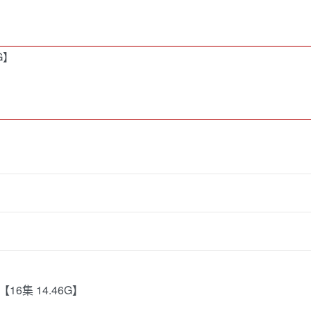
G】
16集 14.46G】