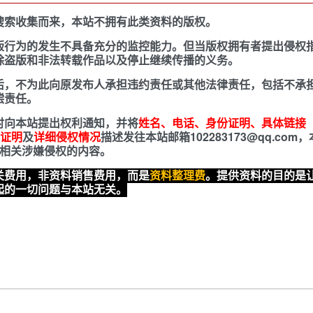
搜索收集而来，本站不拥有此类资料的版权。
版行为的发生不具备充分的监控能力。但当版权拥有者提出侵权
除盗版和非法转载作品以及停止继续传播的义务。
后，不为此向原发布人承担违约责任或其他法律责任，包括不承
偿责任。
时向本站提出权利通知，并将
姓名、电话、身份证明、具体链接（
证明
及
详细侵权情况
描述发往本站邮箱102283173@qq.com
除相关涉嫌侵权的内容。
关费用，非资料销售费用，而是
资料整理费
。提供资料的目的是
起的一切问题与本站无关。