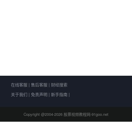
在线客服
|
售后客服
|
财经搜索
关于我们
|
免责声明
|
新手指南
|
Copyright @2004-
2026 股票视频教程网-91goo.net