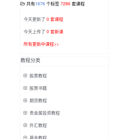
共有
1676
个标签
7286
套课程
今天更新了
0 套课程
今天上传了
0 套新课
所有更新中课程>>
教程分类
股票教程
股票书籍
期货教程
贵金属投资教程
外汇教程
基金教程