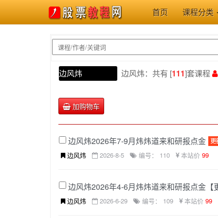
首页
课程分类
边风炜
边风炜：共有 [
111
]套课程
加购物车
边风炜2026年7-9月炜炜道来和研报点金
边风炜
2026-8-5
编号： 110
本站价
99
边风炜2026年4-6月炜炜道来和研报点金
边风炜
2026-6-29
编号： 109
本站价
99