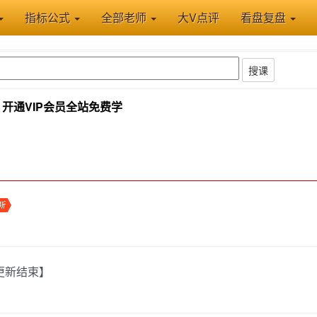
指标公式
全部老师
大V点评
看盘复盘
搜课
开通VIP会员全站免费学
【更新结束】