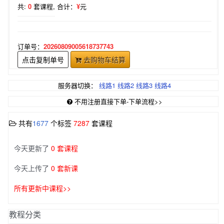
共:
0
套课程,
合计：
¥
元
订单号：
20260809005618737743
点击复制单号
去购物车结算
服务器切换：
线路1
线路2
线路3
线路4
不用注册直接下单-下单流程>>
共有
1677
个标签
7287
套课程
今天更新了
0 套课程
今天上传了
0 套新课
所有更新中课程>>
教程分类