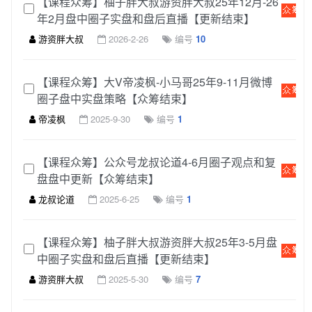
【课程众筹】柚子胖大叔游资胖大叔25年12月-26
年2月盘中圈子实盘和盘后直播【更新结束】
游资胖大叔
2026-2-26
编号
10
【课程众筹】大V帝凌枫-小马哥25年9-11月微博
圈子盘中实盘策略【众筹结束】
帝凌枫
2025-9-30
编号
1
【课程众筹】公众号龙叔论道4-6月圈子观点和复
盘盘中更新【众筹结束】
龙叔论道
2025-6-25
编号
1
【课程众筹】柚子胖大叔游资胖大叔25年3-5月盘
中圈子实盘和盘后直播【更新结束】
游资胖大叔
2025-5-30
编号
7