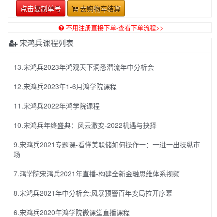
点击复制单号
去购物车结算
不用注册直接下单-查看下单流程>>
宋鸿兵课程列表
13.宋鸿兵2023年鸿观天下洞悉潜流年中分析会
12.宋鸿兵2023年1-6月鸿学院课程
11.宋鸿兵2022年鸿学院课程
10.宋鸿兵年终盛典：风云激变-2022机遇与抉择
9.宋鸿兵2021专题课-看懂美联储如何操作一：一进一出操纵市
场
7.鸿学院宋鸿兵2021年直播-构建全新金融思维体系视频
8.宋鸿兵2021年中分析会:风暴预警百年变局拉开序幕
6.宋鸿兵2020年鸿学院微课堂直播课程