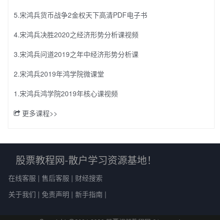
5.宋鸿兵货币战争2金权天下高清PDF电子书
4.宋鸿兵决胜2020之经济形势分析课视频
3.宋鸿兵问道2019之年中经济形势分析课
2.宋鸿兵2019年鸿学院微课堂
1.宋鸿兵鸿学院2019年核心课视频
更多课程>>
股票教程网-散户学习资源基地！
在线客服
|
售后客服
|
财经搜索
关于我们
|
免责声明
|
新手指南
|