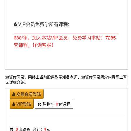
VIP会员免费学所有课程:
688/年，加入本站VIP会员，免费学习本站：
7285
套课程，详询客服！
游资传习录，网络上当前股票教学知名老师，游资传习录简介内容网上暂
无详细介绍。
众筹会员登陆
VIP登陆
购物车
0
套课程
共:
0
套课程,
合计：
¥
元